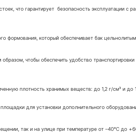
стоек, что гарантирует безопасность эксплуатации с р
го формования, который обеспечивает бак цельнолитым
 образом, чтобы обеспечить удобство транспортировки
енную плотность хранимых веществ: до 1,2 г/см³ и до 1
 площадки для установки дополнительного оборудован
ещении, так и на улице при температуре от –40°С до +6