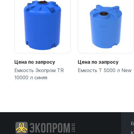
Цена по запросу
Цена по запросу
Емкость Экопром TR
Емкость T 5000 л New
10000 л синяя
Подробнее
Подробнее
Е
К