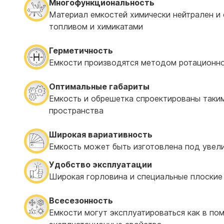
Многофункциональность
Материал емкостей химически нейтрален и 
топливом и химикатами
Герметичность
Емкости производятся методом ротационно
Оптимальные габариты
Емкость и обрешетка спроектированы таким
пространства
Широкая вариативность
Емкость может быть изготовлена под увелич
Удобство эксплуатации
Широкая горловина и специальные плоские
Всесезонность
Емкости могут эксплуатироваться как в пом