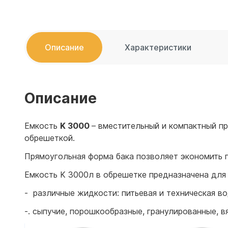
Емкости 
Емкости 
Описание
Характеристики
Описание
Емкость
K 3000
– вместительный и компактный п
обрешеткой.
Прямоугольная форма бака позволяет экономить 
Емкость K 3000л в обрешетке предназначена для
- различные жидкости: питьевая и техническая во
-. сыпучие, порошкообразные, гранулированные, в