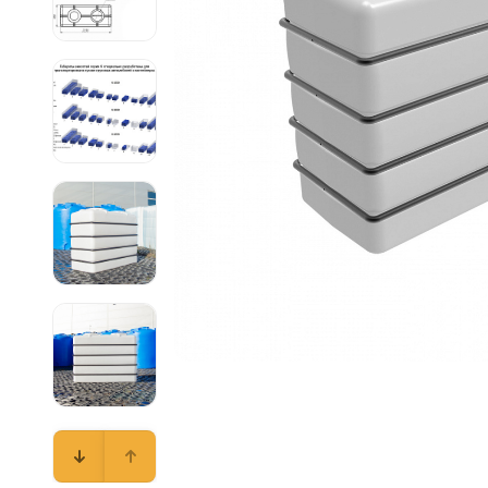
Емкости 
Емкости 
Емкости 
Емкости 
Емкости 
Емкости 
Емкости 
Емкости 
Емкости 
Емкости 
Емкости 
Емкости 
Емкости 
Емкости 
Емкости 
Емкости 