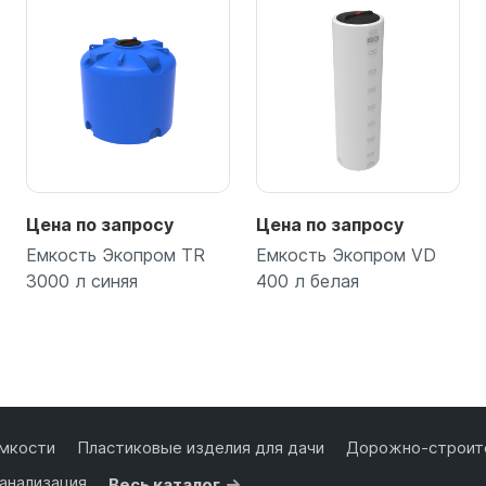
Цена по запросу
Цена по запросу
Емкость Экопром TR
Емкость Экопром VD
3000 л синяя
400 л белая
Подробнее
Подробнее
мкости
Пластиковые изделия для дачи
Дорожно-строите
анализация
Весь каталог