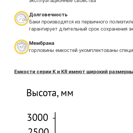
эксплуатационные свойства
Долговечность
Баки производятся из первичного полиэтил
гарантирует длительный срок сохранения э
Мембрана
горловины емкостей укомплектованы специа
Емкости серии K и KR имеют широкий размерны