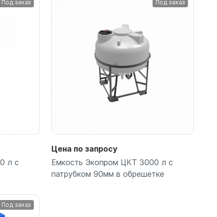
Под заказ
Под заказ
Цена по запросу
0 л с
Емкость Экопром ЦКТ 3000 л с
патрубком 90мм в обрешетке
Под заказ