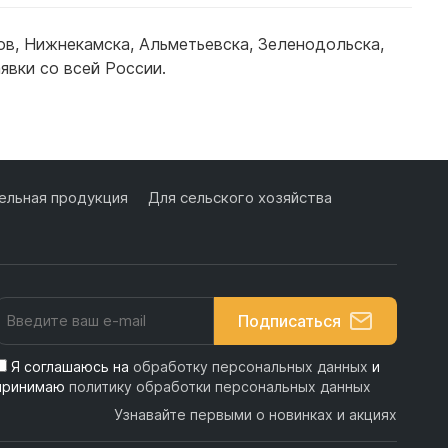
ов
,
Нижнекамска
,
Альметьевска
,
Зеленодольска
,
явки со всей России.
одробнее
Подробнее
льная продукция
Для сельского хозяйства
Подписаться
Я соглашаюсь на
обработку персональных данных
и
принимаю
политику обработки персональных данных
Узнавайте первыми о новинках и акциях