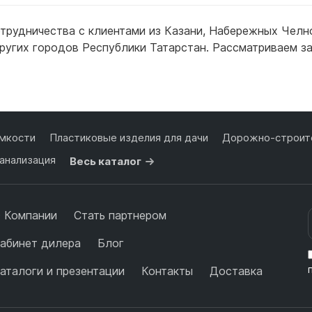
трудничества с клиентами из
Казани
,
Набережных Челн
ругих городов Республики Татарстан. Рассматриваем за
ее
Подробнее
П
мкости
Пластиковые изделия для дачи
Дорожно-строите
анализация
Весь каталог
 Компании
Стать партнером
абинет дилера
Блог
аталоги и презентации
Контакты
Доставка