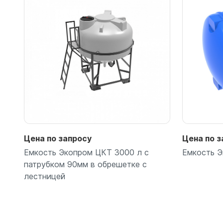
Подробнее
Цена по запросу
Цена по з
Емкость Экопром ЦКТ 3000 л с
Емкость Э
патрубком 90мм в обрешетке с
лестницей