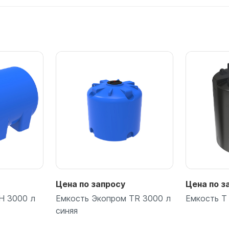
Подробнее
Подробнее
Цена по запросу
Цена по з
H 3000 л
Емкость Экопром TR 3000 л
Емкость T
синяя