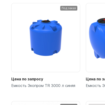
Емкости 
Под заказ
Емкости 
Емкости 
Емкости 
Емкости 
Емкости 
Емкости 
Емкости 
Емкости 
Емкости 
Емкости 
Емкости 
Цена по запросу
Цена по з
Емкости 
Емкость Экопром TR 3000 л синяя
Емкость Э
Емкости 
Емкости 
Емкости 