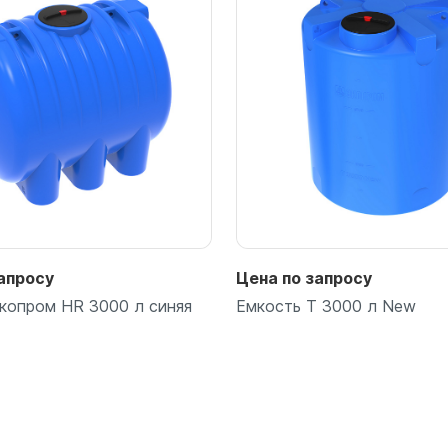
Подробнее
Подробнее
апросу
Цена по запросу
копром HR 3000 л синяя
Емкость T 3000 л New