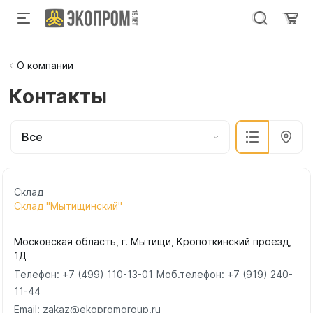
О компании
Контакты
Все
Склад
Склад "Мытищинский"
Московская область, г. Мытищи, Кропоткинский проезд,
1Д
Телефон:
+7 (499) 110-13-01
Моб.телефон:
+7 (919) 240-
11-44
Email: zakaz@ekopromgroup.ru