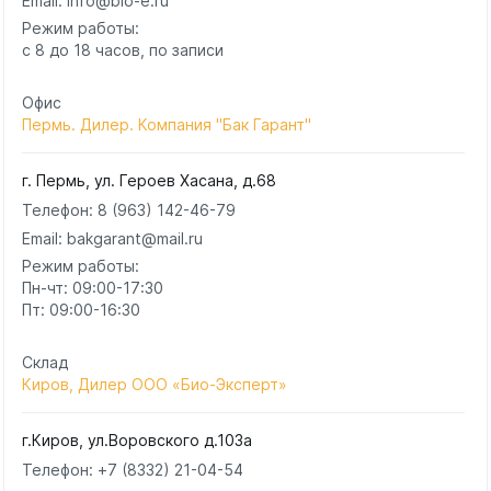
Email: info@bio-e.ru
Режим работы:
с 8 до 18 часов, по записи
Офис
Пермь. Дилер. Компания "Бак Гарант"
г. Пермь, ул. Героев Хасана, д.68
Телефон:
8 (963) 142-46-79
Email: bakgarant@mail.ru
Режим работы:
Пн-чт: 09:00-17:30
Пт: 09:00-16:30
Склад
Киров, Дилер ООО «Био-Эксперт»
г.Киров, ул.Воровского д.103а
Телефон:
+7 (8332) 21-04-54