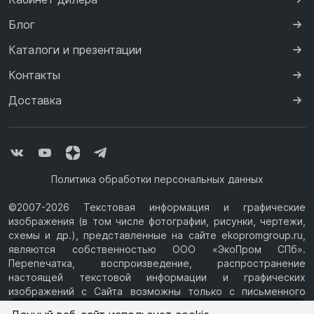
Блог
Каталоги и презентации
Контакты
Доставка
Политика обработки персональных данных
©2007-2026 Текстовая информация и графические
изображения (в том числе фотографии, рисунки, чертежи,
схемы и др.), представленные на сайте ekopromgroup.ru,
являются собственностью ООО «ЭкоПром СПб».
Перепечатка, воспроизведение, распространение
настоящей текстовой информации и графических
изображений с Сайта возможны только с письменного
разрешения ООО «ЭкоПром СПб» (ИНН 7814376069, ОГРН
Ваш город —
Казань