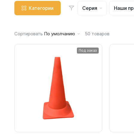
Емкости 
Категории
Серия
Наши п
Емкости 
Емкости 
Емкости 
Сортировать
По умолчанию
50
товаров
Емкости 
Емкости 
Под заказ
Емкости 
Емкости 
Емкости 
Емкости 
Емкости 
Емкости 
Емкости 
Емкости 
Емкости 
Емкости 