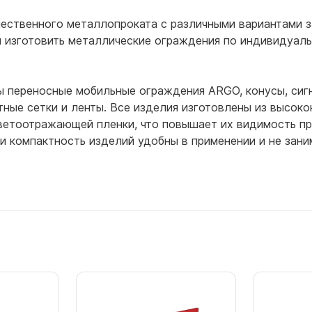
ественного металлопроката с различными вариантами 
 и изготовить металлические ограждения по индивидуал
 переносные мобильные ограждения ARGO, конусы, сигна
ые сетки и ленты. Все изделия изготовлены из высокок
светоотражающей пленки, что повышает их видимость п
 и компактность изделий удобны в применении и не зан