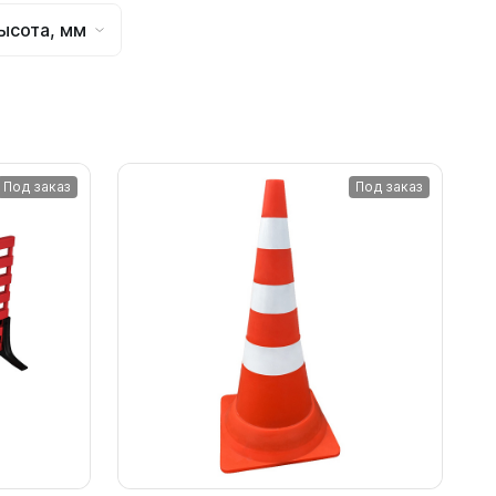
ысота, мм
Под заказ
Под заказ