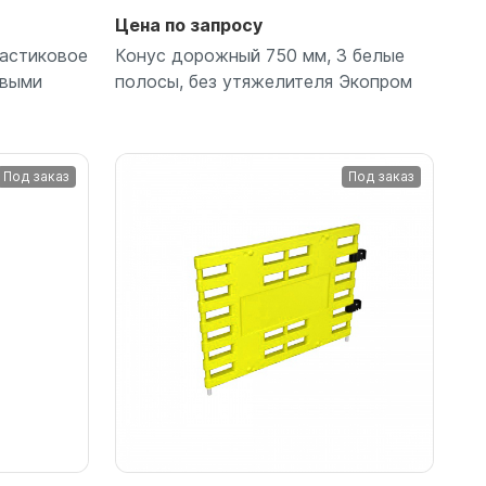
Цена по запросу
астиковое
Конус дорожный 750 мм, 3 белые
овыми
полосы, без утяжелителя Экопром
Под заказ
Под заказ
Подробнее