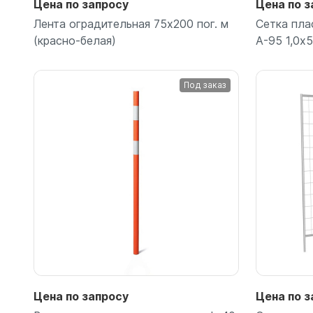
Цена по запросу
Цена по з
Лента оградительная 75х200 пог. м
Сетка пла
(красно-белая)
А-95 1,0х
Под заказ
Подробнее
Цена по запросу
Цена по з