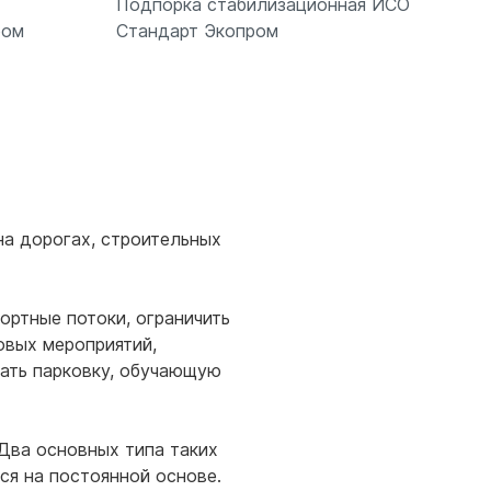
Подпорка стабилизационная ИСО
ром
Стандарт Экопром
Подробнее
на дорогах, строительных
ортные потоки, ограничить
овых мероприятий,
вать парковку, обучающую
Два основных типа таких
ся на постоянной основе.