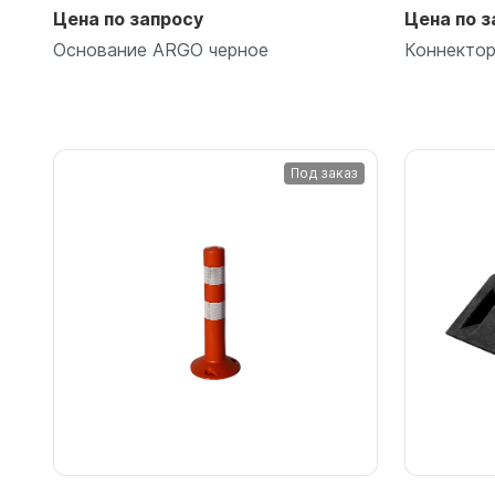
Цена по запросу
Цена по з
Основание ARGO черное
Коннекто
Под заказ
Подробнее