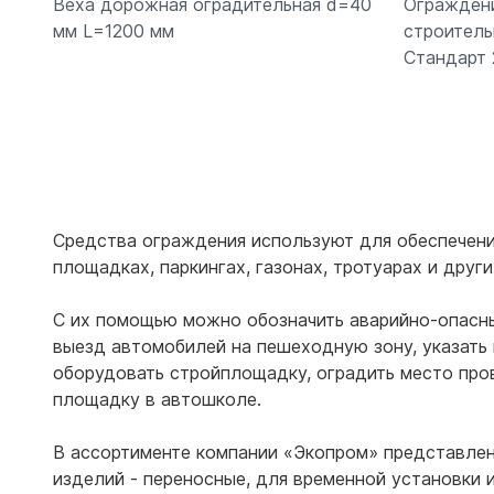
Веха дорожная оградительная d=40
Огражден
мм L=1200 мм
строитель
Стандарт 
Подробнее
Средства ограждения используют для обеспечени
площадках, паркингах, газонах, тротуарах и друг
С их помощью можно обозначить аварийно-опасные
выезд автомобилей на пешеходную зону, указать
оборудовать стройплощадку, оградить место про
площадку в автошколе.
В ассортименте компании «Экопром» представлен
изделий - переносные, для временной установки 