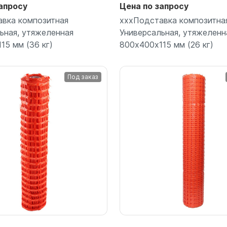
апросу
Цена по запросу
вка композитная
хххПодставка композитна
ьная, утяжеленная
Универсальная, утяжеленн
15 мм (36 кг)
800х400х115 мм (26 кг)
Под заказ
Подробнее
Подробнее