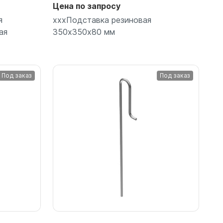
Цена по запросу
я
хххПодставка резиновая
ая
350х350х80 мм
Под заказ
Под заказ
Подробнее