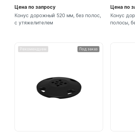
Емкости 
Цена по запросу
Цена по з
Емкости 
Конус дорожный 520 мм, без полос,
Конус дор
с утяжелителем
полосы, б
Рекомендуем
Под заказ
Подробнее