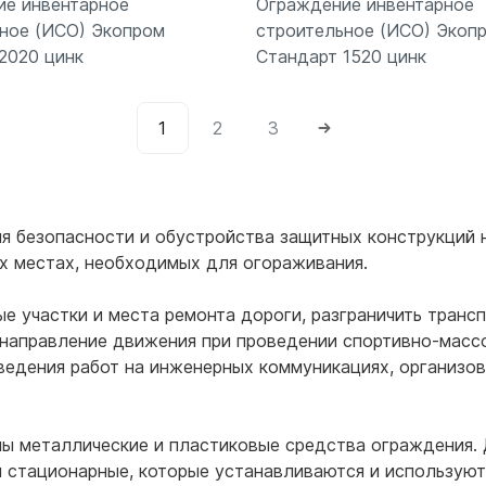
ие инвентарное
Ограждение инвентарное
ное (ИСО) Экопром
строительное (ИСО) Экоп
2020 цинк
Стандарт 1520 цинк
1
2
3
Подробнее
Подробнее
я безопасности и обустройства защитных конструкций 
их местах, необходимых для огораживания.
 участки и места ремонта дороги, разграничить трансп
 направление движения при проведении спортивно-масс
ведения работ на инженерных коммуникациях, организо
ы металлические и пластиковые средства ограждения. 
и стационарные, которые устанавливаются и используют