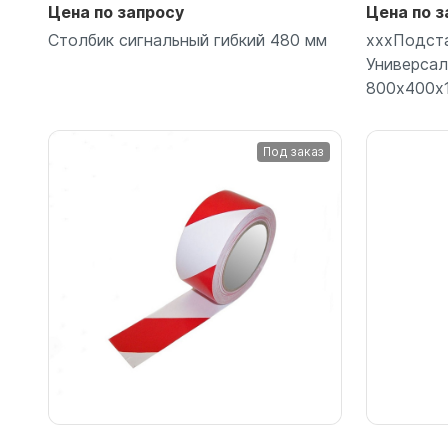
Цена по запросу
Цена по з
Столбик сигнальный гибкий 480 мм
хххПодста
Универсал
800х400х1
Под заказ
Подробнее