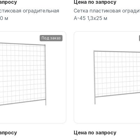
апросу
Цена по запросу
стиковая оградительная
Сетка пластиковая огради
50 м
А-45 1,3х25 м
Под заказ
Подробнее
Подробнее
апросу
Цена по запросу