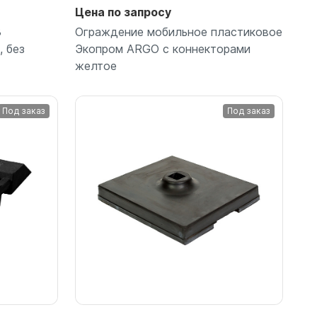
Цена по запросу
3
Ограждение мобильное пластиковое
 без
Экопром ARGO с коннекторами
желтое
Под заказ
Под заказ
Подробнее