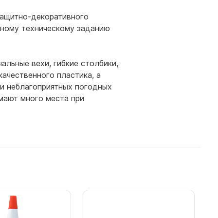
защитно-декоративного
ьному техническому заданию
льные вехи, гибкие столбики,
ачественного пластика, а
ри неблагоприятных погодных
имают много места при