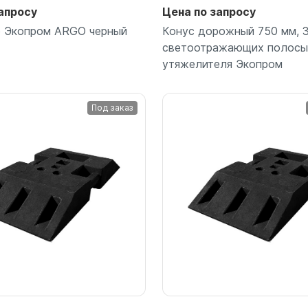
апросу
Цена по запросу
р Экопром ARGO черный
Конус дорожный 750 мм, 
светоотражающих полосы,
утяжелителя Экопром
Под заказ
Подробнее
Подробнее