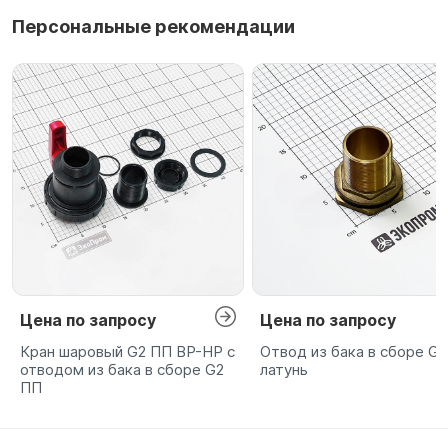
Персональные рекомендации
Цена по запросу
Цена по запросу
Кран шаровый G2 ПП ВР-НР с
Отвод из бака в сборе G2
отводом из бака в сборе G2
латунь
ПП