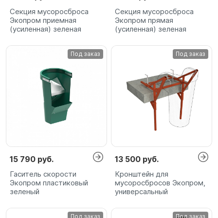
Секция мусоросброса
Секция мусоросброса
Экопром приемная
Экопром прямая
(усиленная) зеленая
(усиленная) зеленая
Под заказ
Под заказ
15 790 руб.
13 500 руб.
Гаситель скорости
Кронштейн для
Экопром пластиковый
мусоросбросов Экопром,
зеленый
универсальный
Под заказ
Под заказ