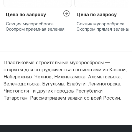
Цена по запросу
Цена по запросу
Секция мусоросброса
Секция мусоросброса
Экопром приемная зеленая
Экопром прямая зеленая
Пластиковые строительные мусоросбросы —
открыты для сотрудничества с клиентами из
Казани
,
Набережных Челнов
,
Нижнекамска
,
Альметьевска
,
Зеленодольска
,
Бугульмы
,
Елабуги
,
Лениногорска
,
Чистополя
,
и других городов Республики
Татарстан. Рассматриваем заявки со всей России.