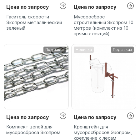
Цена по запросу
Цена по запросу
Гаситель скорости
Мусоросброс
Экопром металлический
строительный Экопром 10
зеленый
метров (комплект из 10
прямых секций)
Под заказ
Новинка
Под заказ
Цена по запросу
Цена по запросу
Комплект цепей для
Кронштейн для
мусоросброса Экопром
мусоросбросов Экопром,
крепление к лесам