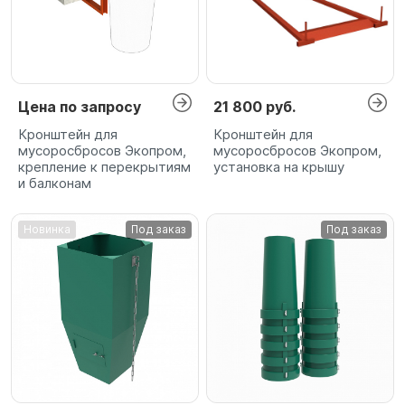
Цена по запросу
21 800 руб.
Кронштейн для
Кронштейн для
мусоросбросов Экопром,
мусоросбросов Экопром,
крепление к перекрытиям
установка на крышу
и балконам
Новинка
Под заказ
Под заказ