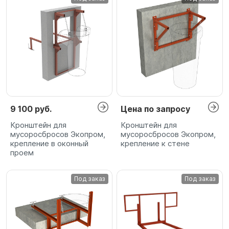
9 100 руб.
Цена по запросу
Кронштейн для
Кронштейн для
мусоросбросов Экопром,
мусоросбросов Экопром,
крепление в оконный
крепление к стене
проем
Под заказ
Под заказ