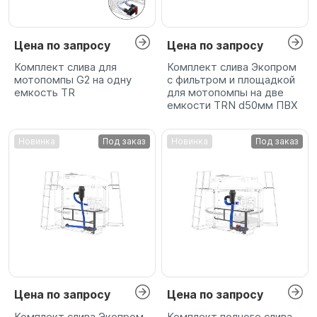
Цена по запросу
Цена по запросу
Комплект слива для
Комплект слива Экопром
мотопомпы G2 на одну
с фильтром и площадкой
емкость TR
для мотопомпы на две
емкости TRN d50мм ПВХ
Новинка
Под заказ
Новинка
Под заказ
Цена по запросу
Цена по запросу
Комплект слива Экопром
Комплект полного слива