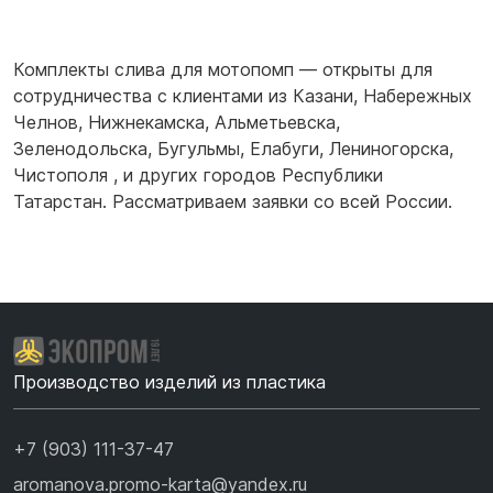
Комплекты слива для мотопомп — открыты для
сотрудничества с клиентами из
Казани
,
Набережных
Челнов
,
Нижнекамска
,
Альметьевска
,
Зеленодольска
,
Бугульмы
,
Елабуги
,
Лениногорска
,
Чистополя
,
и других городов Республики
Татарстан. Рассматриваем заявки со всей России.
Производство изделий из пластика
+7 (903) 111-37-47
aromanova.promo-karta@yandex.ru