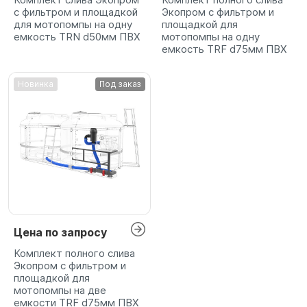
с фильтром и площадкой
Экопром с фильтром и
для мотопомпы на одну
площадкой для
емкость TRN d50мм ПВХ
мотопомпы на одну
емкость TRF d75мм ПВХ
Новинка
Под заказ
Цена по запросу
Комплект полного слива
Экопром с фильтром и
площадкой для
мотопомпы на две
емкости TRF d75мм ПВХ