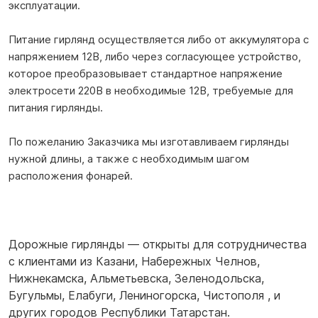
эксплуатации.
Питание гирлянд осуществляется либо от аккумулятора с
напряжением 12В, либо через согласующее устройство,
которое преобразовывает стандартное напряжение
электросети 220В в необходимые 12В, требуемые для
питания гирлянды.
По пожеланию Заказчика мы изготавливаем гирлянды
нужной длины, а также с необходимым шагом
расположения фонарей.
Дорожные гирлянды — открыты для сотрудничества
с клиентами из
Казани
,
Набережных Челнов
,
Нижнекамска
,
Альметьевска
,
Зеленодольска
,
Бугульмы
,
Елабуги
,
Лениногорска
,
Чистополя
,
и
других городов Республики Татарстан.